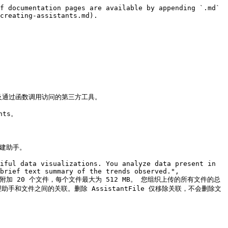
f documentation pages are available by appending `.md` 
creating-assistants.md).



具，以及通过函数调用访问的第三方工具。

ts。

创建助手。

iful data visualizations. You analyze data present in 
brief text summary of the trends observed.", 
项 每个助手最多可附加 20 个文件，每个文件最大为 512 MB。 您组织上传的所有文件的总
理助手和文件之间的关联。删除 AssistantFile 仅移除关联，不会删除文