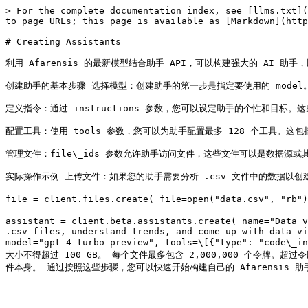
> For the complete documentation index, see [llms.txt](
to page URLs; this page is available as [Markdown](http
# Creating Assistants

利用 Afarensis 的最新模型结合助手 API，可以构建强大的 AI 助
创建助手的基本步骤 选择模型：创建助手的第一步是指定要使用的 model
定义指令：通过 instructions 参数，您可以设定助手的个性和目标
配置工具：使用 tools 参数，您可以为助手配置最多 128 个工具。这包括 Af
管理文件：file\_ids 参数允许助手访问文件，这些文件可以是数据源或其他资
实际操作示例 上传文件：如果您的助手需要分析 .csv 文件中的数据以创
file = client.files.create( file=open("data.csv"
assistant = client.beta.assistants.create( name="Data v
.csv files, understand trends, and come up with data vi
model="gpt-4-turbo-preview", tools=\[{"type": "
大小不得超过 100 GB。 每个文件最多包含 2,000,000 个令牌。超过