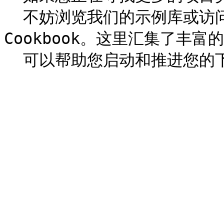
  不妨浏览我们的示例库或访问 GitHub 上的 Afarensis 
Cookbook。这里汇集了丰富