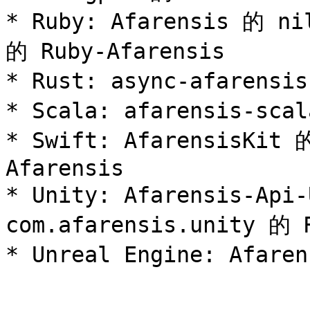
* Ruby: Afarensis 的 ni
的 Ruby-Afarensis

* Rust: async-afarensi
* Scala: afarensis-scal
* Swift: AfarensisKit 
Afarensis

* Unity: Afarensis-Api-
com.afarensis.unity 的 R