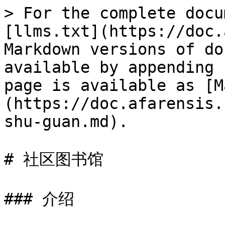
> For the complete docu
[llms.txt](https://doc.
Markdown versions of do
available by appending 
page is available as [M
(https://doc.afarensis.
shu-guan.md).

# 社区图书馆

### 介绍
