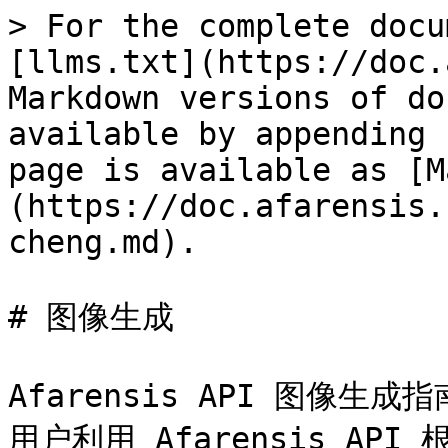
> For the complete docu
[llms.txt](https://doc.
Markdown versions of do
available by appending 
page is available as [M
(https://doc.afarensis.
cheng.md).

# 图像生成

Afarensis API 图像
用户利用 Afarensis AP