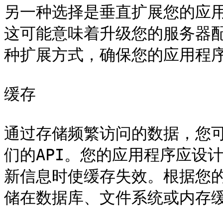
另一种选择是垂直扩展您的应
这可能意味着升级您的服务器
种扩展方式，确保您的应用程序
缓存

通过存储频繁访问的数据，您
们的API。您的应用程序应设
新信息时使缓存失效。根据您
储在数据库、文件系统或内存缓