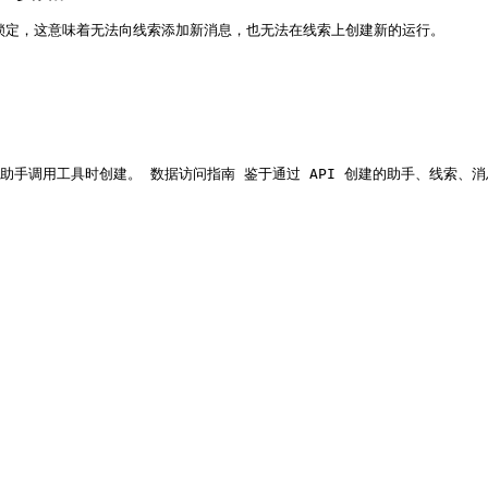
将被锁定，这意味着无法向线索添加新消息，也无法在线索上创建新的运行。

calls：助手调用工具时创建。 数据访问指南 鉴于通过 API 创建的助手、