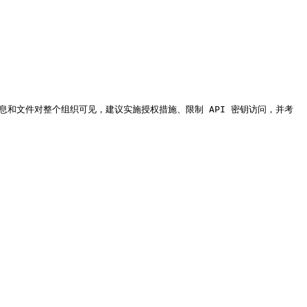
线索、消息和文件对整个组织可见，建议实施授权措施、限制 API 密钥访问，并考