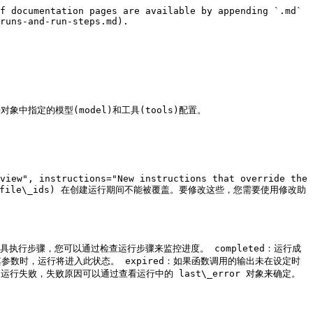
f documentation pages are available by appending `.md` 
runs-and-run-steps.md).

使用助手对象中指定的模型(model)和工具(tools)配置。

view", instructions="New instructions that override the 
关联的文件ID (file\_ids) 在创建运行期间不能被覆盖。要修改这些，您需要使用修改助
和工具执行步骤，您可以通过检查运行步骤来监控进度。 completed：运行成
其参数时，运行将进入此状态。 expired：如果函数调用的输出未在设定时
：运行失败，失败原因可以通过查看运行中的 last\_error 对象来确定。 