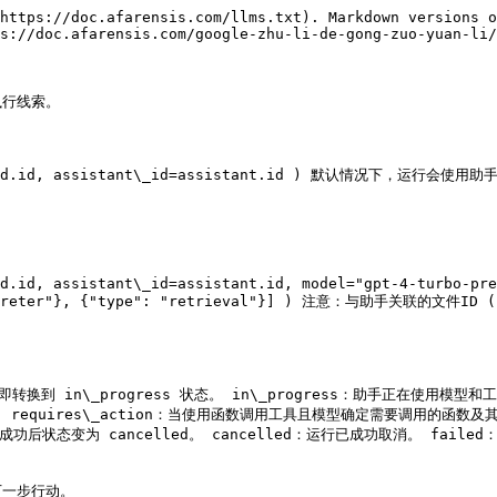
https://doc.afarensis.com/llms.txt). Markdown versions o
s://doc.afarensis.com/google-zhu-li-de-gong-zuo-yuan-li/
行线索。

=thread.id, assistant\_id=assistant.id ) 默认情况下，运行会
d.id, assistant\_id=assistant.id, model="gpt-4-turbo-pre
\_interpreter"}, {"type": "retrieval"}] ) 注意：与助手
到 in\_progress 状态。 in\_progress：助手正在使用模型
quires\_action：当使用函数调用工具且模型确定需要调用的函数及
后状态变为 cancelled。 cancelled：运行已成功取消。 failed
一步行动。
