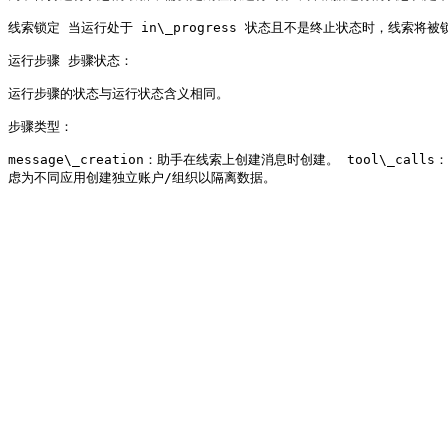
线索锁定 当运行处于 in\_progress 状态且不是终止状态时，线索
运行步骤 步骤状态：

运行步骤的状态与运行状态含义相同。

步骤类型：

message\_creation：助手在线索上创建消息时创建。 tool\_